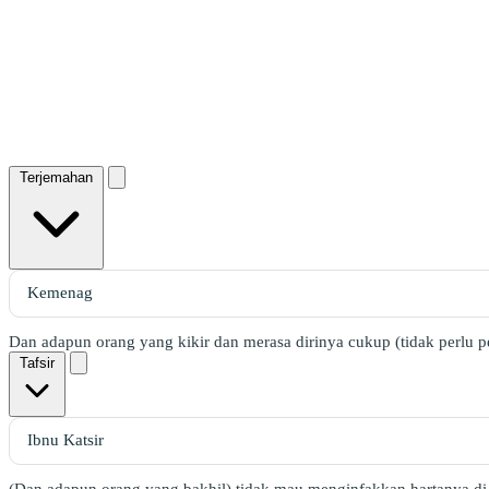
Terjemahan
Dan adapun orang yang kikir dan merasa dirinya cukup (tidak perlu p
Tafsir
(Dan adapun orang yang bakhil) tidak mau menginfakkan hartanya di 