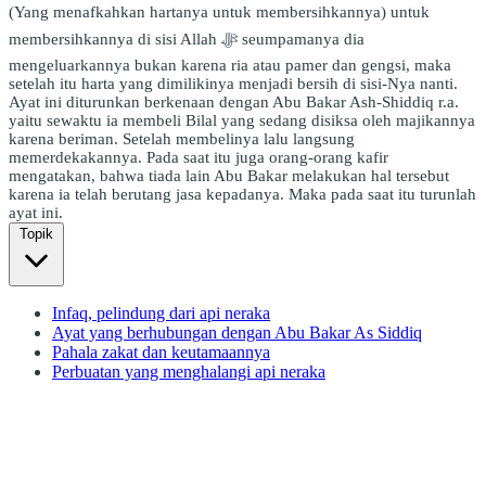
(Yang menafkahkan hartanya untuk membersihkannya) untuk
membersihkannya di sisi Allah ﷻ seumpamanya dia
mengeluarkannya bukan karena ria atau pamer dan gengsi, maka
setelah itu harta yang dimilikinya menjadi bersih di sisi-Nya nanti.
Ayat ini diturunkan berkenaan dengan Abu Bakar Ash-Shiddiq r.a.
yaitu sewaktu ia membeli Bilal yang sedang disiksa oleh majikannya
karena beriman. Setelah membelinya lalu langsung
memerdekakannya. Pada saat itu juga orang-orang kafir
mengatakan, bahwa tiada lain Abu Bakar melakukan hal tersebut
karena ia telah berutang jasa kepadanya. Maka pada saat itu turunlah
ayat ini.
Topik
Infaq, pelindung dari api neraka
Ayat yang berhubungan dengan Abu Bakar As Siddiq
Pahala zakat dan keutamaannya
Perbuatan yang menghalangi api neraka