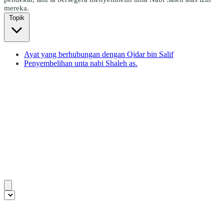
mereka.
Topik
Ayat yang berhubungan dengan Qidar bin Salif
Penyembelihan unta nabi Shaleh as.