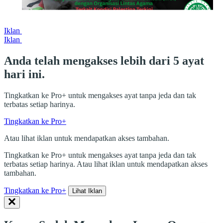
Iklan
Iklan
Anda telah mengakses lebih dari 5 ayat
hari ini.
Tingkatkan ke Pro+ untuk mengakses ayat tanpa jeda dan tak
terbatas setiap harinya.
Tingkatkan ke Pro+
Atau lihat iklan untuk mendapatkan akses tambahan.
Tingkatkan ke Pro+ untuk mengakses ayat tanpa jeda dan tak
terbatas setiap harinya. Atau lihat iklan untuk mendapatkan akses
tambahan.
Tingkatkan ke Pro+
Lihat Iklan