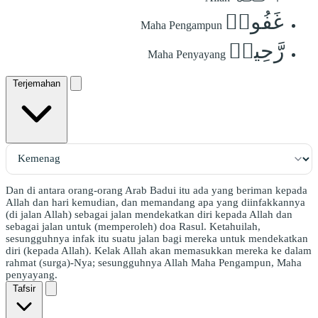
غَفُورٞ
Maha Pengampun
رَّحِيمٞ
Maha Penyayang
Terjemahan
Dan di antara orang-orang Arab Badui itu ada yang beriman kepada
Allah dan hari kemudian, dan memandang apa yang diinfakkannya
(di jalan Allah) sebagai jalan mendekatkan diri kepada Allah dan
sebagai jalan untuk (memperoleh) doa Rasul. Ketahuilah,
sesungguhnya infak itu suatu jalan bagi mereka untuk mendekatkan
diri (kepada Allah). Kelak Allah akan memasukkan mereka ke dalam
rahmat (surga)-Nya; sesungguhnya Allah Maha Pengampun, Maha
penyayang.
Tafsir