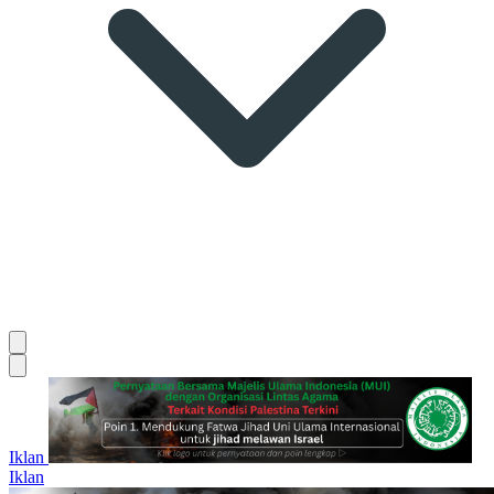
Iklan
Iklan