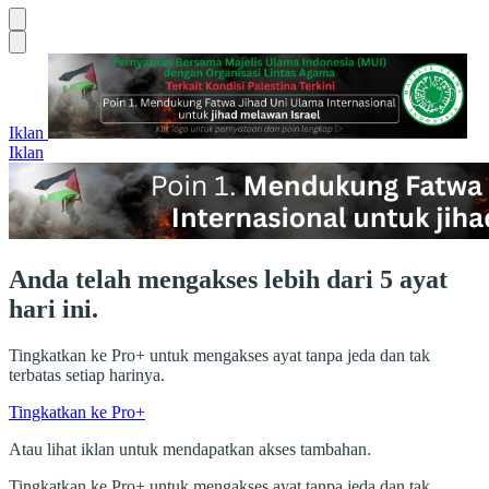
Iklan
Iklan
Anda telah mengakses lebih dari 5 ayat
hari ini.
Tingkatkan ke Pro+ untuk mengakses ayat tanpa jeda dan tak
terbatas setiap harinya.
Tingkatkan ke Pro+
Atau lihat iklan untuk mendapatkan akses tambahan.
Tingkatkan ke Pro+ untuk mengakses ayat tanpa jeda dan tak