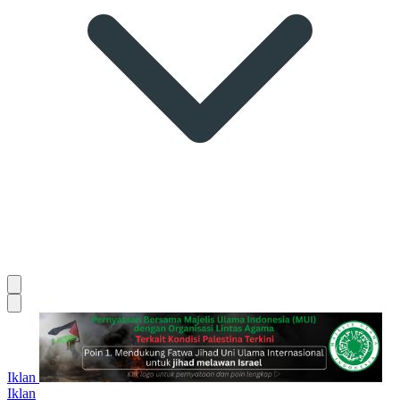
Iklan
Iklan