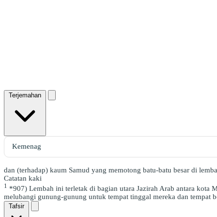
Terjemahan
dan (terhadap) kaum Samud yang memotong batu-batu besar di lemba
Catatan kaki
1
*907) Lembah ini terletak di bagian utara Jazirah Arab antara k
melubangi gunung-gunung untuk tempat tinggal mereka dan tempat b
Tafsir