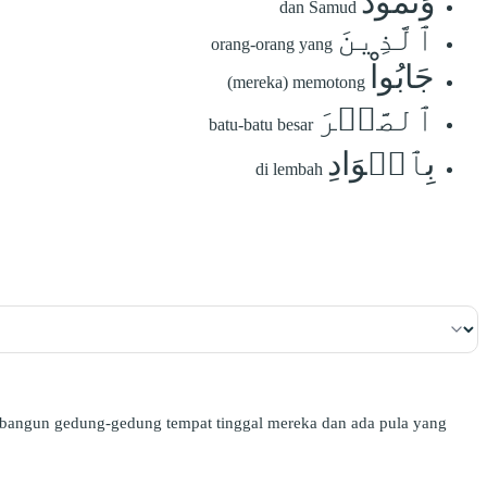
وَثَمُودَ
dan Samud
ٱلَّذِينَ
orang-orang yang
جَابُواْ
(mereka) memotong
ٱلصَّخۡرَ
batu-batu besar
بِٱلۡوَادِ
di lembah
mbangun gedung-gedung tempat tinggal mereka dan ada pula yang