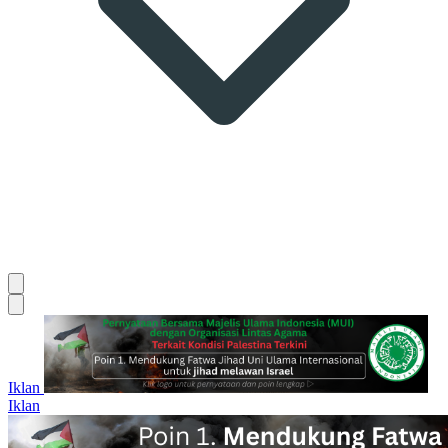
Iklan
Iklan