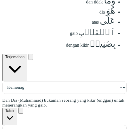
وَمَا
dan tidak
هُوَ
dia
عَلَى
atas
ٱلۡغَيۡبِ
gaib
بِضَنِينٖ
dengan kikir
Terjemahan
Dan Dia (Muhammad) bukanlah seorang yang kikir (enggan) untuk
menerangkan yang gaib.
Tafsir