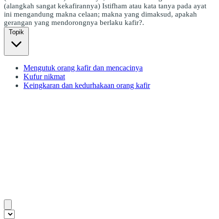
(alangkah sangat kekafirannya) Istifham atau kata tanya pada ayat
ini mengandung makna celaan; makna yang dimaksud, apakah
gerangan yang mendorongnya berlaku kafir?.
Topik
Mengutuk orang kafir dan mencacinya
Kufur nikmat
Keingkaran dan kedurhakaan orang kafir