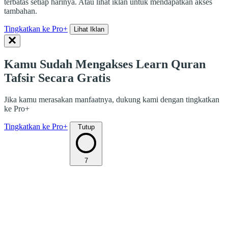
terbatas setiap harinya. Atau lihat iklan untuk mendapatkan akses
tambahan.
Tingkatkan ke Pro+
Lihat Iklan
Kamu Sudah Mengakses Learn Quran
Tafsir Secara Gratis
Jika kamu merasakan manfaatnya, dukung kami dengan tingkatkan
ke Pro+
Tingkatkan ke Pro+
Tutup
7