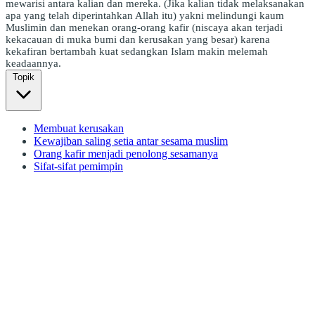
mewarisi antara kalian dan mereka. (Jika kalian tidak melaksanakan
apa yang telah diperintahkan Allah itu) yakni melindungi kaum
Muslimin dan menekan orang-orang kafir (niscaya akan terjadi
kekacauan di muka bumi dan kerusakan yang besar) karena
kekafiran bertambah kuat sedangkan Islam makin melemah
keadaannya.
Topik
Membuat kerusakan
Kewajiban saling setia antar sesama muslim
Orang kafir menjadi penolong sesamanya
Sifat-sifat pemimpin