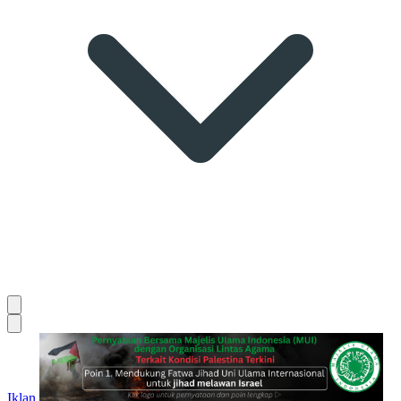
Iklan