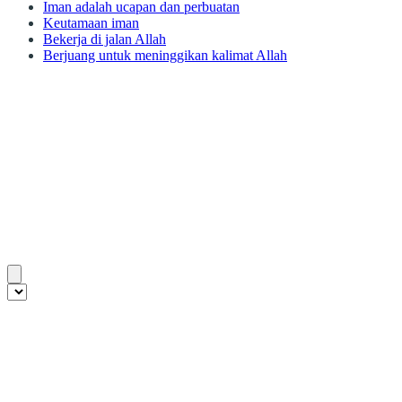
Iman adalah ucapan dan perbuatan
Keutamaan iman
Bekerja di jalan Allah
Berjuang untuk meninggikan kalimat Allah