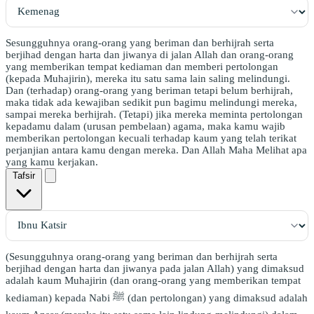
Sesungguhnya orang-orang yang beriman dan berhijrah serta
berjihad dengan harta dan jiwanya di jalan Allah dan orang-orang
yang memberikan tempat kediaman dan memberi pertolongan
(kepada Muhajirin), mereka itu satu sama lain saling melindungi.
Dan (terhadap) orang-orang yang beriman tetapi belum berhijrah,
maka tidak ada kewajiban sedikit pun bagimu melindungi mereka,
sampai mereka berhijrah. (Tetapi) jika mereka meminta pertolongan
kepadamu dalam (urusan pembelaan) agama, maka kamu wajib
memberikan pertolongan kecuali terhadap kaum yang telah terikat
perjanjian antara kamu dengan mereka. Dan Allah Maha Melihat apa
yang kamu kerjakan.
Tafsir
(Sesungguhnya orang-orang yang beriman dan berhijrah serta
berjihad dengan harta dan jiwanya pada jalan Allah) yang dimaksud
adalah kaum Muhajirin (dan orang-orang yang memberikan tempat
kediaman) kepada Nabi ﷺ (dan pertolongan) yang dimaksud adalah