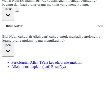
Wahai Nabi (Muhammad)! Cukuplah Allah (menjadi pelindung)
bagimu dan bagi orang-orang mukmin yang mengikutimu.
Tafsir
(Hai Nabi, cukuplah Allah dan) cukup untuk menjadi penolongmu
(orang-orang mukmin yang mengikutimu).
Topik
Pertolongan Allah Ta'ala kepada orang mukmin
Allah memantapkan (hati) RasulNya