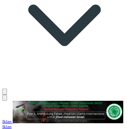
Iklan
Iklan