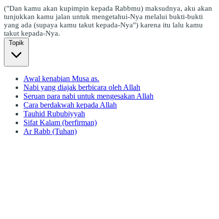
("Dan kamu akan kupimpin kepada Rabbmu) maksudnya, aku akan
tunjukkan kamu jalan untuk mengetahui-Nya melalui bukti-bukti
yang ada (supaya kamu takut kepada-Nya") karena itu lalu kamu
takut kepada-Nya.
Topik
Awal kenabian Musa as.
Nabi yang diajak berbicara oleh Allah
Seruan para nabi untuk mengesakan Allah
Cara berdakwah kepada Allah
Tauhid Rububiyyah
Sifat Kalam (berfirman)
Ar Rabb (Tuhan)