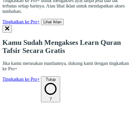
Tingkatkan ke Pro+ untuk mengakses ayat tanpa jeda dan tak
terbatas setiap harinya. Atau lihat iklan untuk mendapatkan akses
tambahan.
Tingkatkan ke Pro+
Lihat Iklan
Kamu Sudah Mengakses Learn Quran
Tafsir Secara Gratis
Jika kamu merasakan manfaatnya, dukung kami dengan tingkatkan
ke Pro+
Tingkatkan ke Pro+
Tutup
7