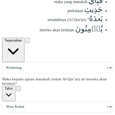
فَبِأَيِّ
maka yang manakah
حَدِيثِ
perkataan
بَعۡدَهُۥ
sesudahnya (Al Qur'an)
يُؤۡمِنُونَ
mereka akan beriman
Terjemahan
Maka kepada ajaran manakah (selain Al-Qur`an) ini mereka akan
beriman?
Tafsir