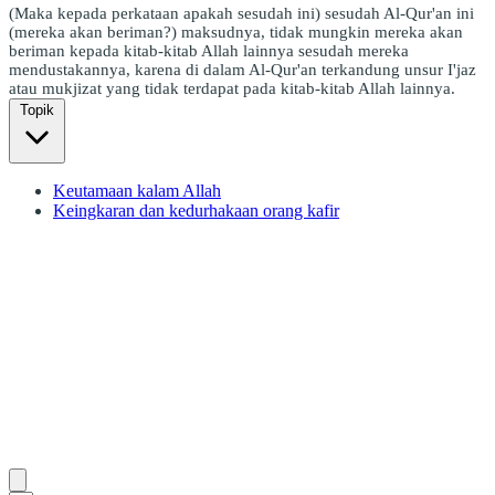
(Maka kepada perkataan apakah sesudah ini) sesudah Al-Qur'an ini
(mereka akan beriman?) maksudnya, tidak mungkin mereka akan
beriman kepada kitab-kitab Allah lainnya sesudah mereka
mendustakannya, karena di dalam Al-Qur'an terkandung unsur I'jaz
atau mukjizat yang tidak terdapat pada kitab-kitab Allah lainnya.
Topik
Keutamaan kalam Allah
Keingkaran dan kedurhakaan orang kafir