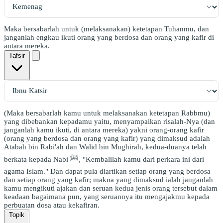
Maka bersabarlah untuk (melaksanakan) ketetapan Tuhanmu, dan
janganlah engkau ikuti orang yang berdosa dan orang yang kafir di
antara mereka.
Tafsir
(Maka bersabarlah kamu untuk melaksanakan ketetapan Rabbmu)
yang dibebankan kepadamu yaitu, menyampaikan risalah-Nya (dan
janganlah kamu ikuti, di antara mereka) yakni orang-orang kafir
(orang yang berdosa dan orang yang kafir) yang dimaksud adalah
Atabah bin Rabi'ah dan Walid bin Mughirah, kedua-duanya telah
berkata kepada Nabi ﷺ, "Kembalilah kamu dari perkara ini dari
agama Islam." Dan dapat pula diartikan setiap orang yang berdosa
dan setiap orang yang kafir; makna yang dimaksud ialah janganlah
kamu mengikuti ajakan dan seruan kedua jenis orang tersebut dalam
keadaan bagaimana pun, yang seruannya itu mengajakmu kepada
perbuatan dosa atau kekafiran.
Topik