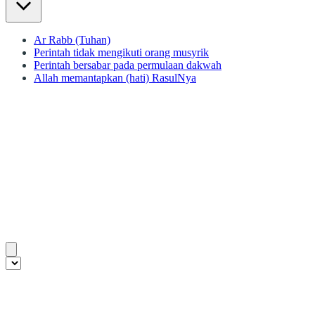
Ar Rabb (Tuhan)
Perintah tidak mengikuti orang musyrik
Perintah bersabar pada permulaan dakwah
Allah memantapkan (hati) RasulNya