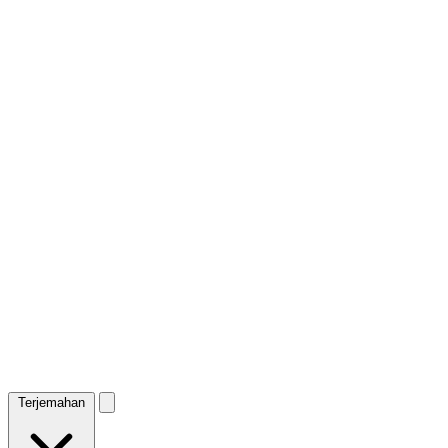
Terjemahan