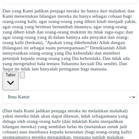
Dan yang Kami jadikan penjaga neraka itu hanya dari malaikat; dan
Kami menentukan bilangan mereka itu hanya sebagai cobaan bagi
orang-orang kafir, agar orang-orang yang diberi kitab menjadi yakin,
agar orang yang beriman bertambah imannya, agar orang-orang
yang diberi kitab dan orang-orang mukmin itu tidak ragu-ragu; dan
agar orang-orang yang di dalam hatinya ada penyakit dan orang-
orang kafir (berkata), "Apakah yang dikehendaki Allah dengan
(bilangan) ini sebagai suatu perumpamaan?" Demikianlah Allah
menyesatkan orang-orang yang Dia kehendaki dan memberi
petunjuk kepada orang-orang yang Dia kehendaki. Dan tidak ada
yang mengetahui bala tentara Tuhanmu kecuali Dia sendiri. Dan
Saqar itu tidak lain hanyalah peringatan bagi manusia.
Tafsir
(Dan tiada Kami jadikan penjaga neraka itu melainkan malaikat)
yakni mereka tidak akan dapat dilawan, tidak sebagaimana yang
diduga oleh orang-orang kafir (dan tidaklah Kami menjadikan
bilangan mereka) yang sembilan belas itu (melainkan untuk jadi
cobaan) atau membawa kepada kesesatan (bagi orang-orang kafir)
seumpamanya mereka mengatakan, mengapa jumlah malaikat-