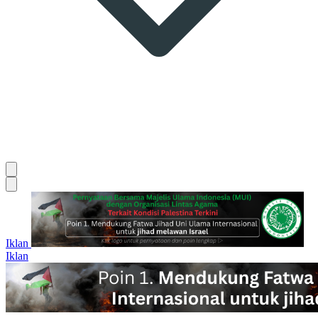
Iklan
Iklan