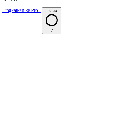
Tingkatkan ke Pro+
Tutup
7