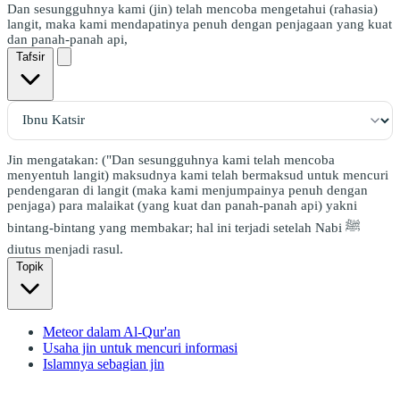
Dan sesungguhnya kami (jin) telah mencoba mengetahui (rahasia)
langit, maka kami mendapatinya penuh dengan penjagaan yang kuat
dan panah-panah api,
Tafsir
Jin mengatakan: ("Dan sesungguhnya kami telah mencoba
menyentuh langit) maksudnya kami telah bermaksud untuk mencuri
pendengaran di langit (maka kami menjumpainya penuh dengan
penjaga) para malaikat (yang kuat dan panah-panah api) yakni
bintang-bintang yang membakar; hal ini terjadi setelah Nabi ﷺ
diutus menjadi rasul.
Topik
Meteor dalam Al-Qur'an
Usaha jin untuk mencuri informasi
Islamnya sebagian jin