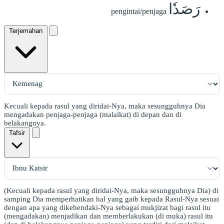
رَصَدٗا
pengintai/penjaga
Terjemahan
Kecuali kepada rasul yang diridai-Nya, maka sesungguhnya Dia
mengadakan penjaga-penjaga (malaikat) di depan dan di
belakangnya.
Tafsir
(Kecuali kepada rasul yang diridai-Nya, maka sesungguhnya Dia) di
samping Dia memperhatikan hal yang gaib kepada Rasul-Nya sesuai
dengan apa yang dikehendaki-Nya sebagai mukjizat bagi rasul itu
(mengadakan) menjadikan dan memberlakukan (di muka) rasul itu