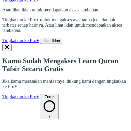
Atau lihat iklan untuk mendapatkan akses tambahan.
Tingkatkan ke Pro+ untuk mengakses ayat tanpa jeda dan tak
terbatas setiap harinya. Atau lihat iklan untuk mendapatkan akses
tambahan.
Tingkatkan ke Pro+
Lihat Iklan
Kamu Sudah Mengakses Learn Quran
Tafsir Secara Gratis
Jika kamu merasakan manfaatnya, dukung kami dengan tingkatkan
ke Pro+
Tingkatkan ke Pro+
Tutup
7