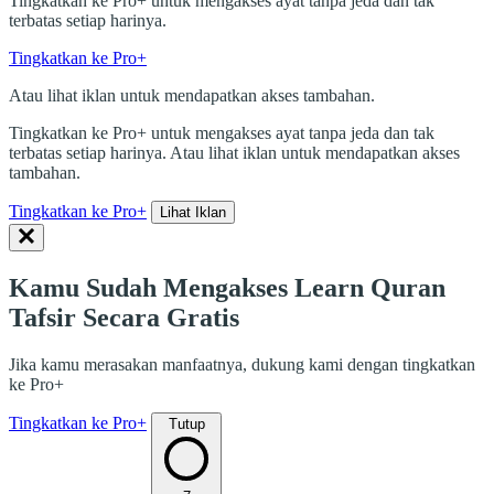
Tingkatkan ke Pro+ untuk mengakses ayat tanpa jeda dan tak
terbatas setiap harinya.
Tingkatkan ke Pro+
Atau lihat iklan untuk mendapatkan akses tambahan.
Tingkatkan ke Pro+ untuk mengakses ayat tanpa jeda dan tak
terbatas setiap harinya. Atau lihat iklan untuk mendapatkan akses
tambahan.
Tingkatkan ke Pro+
Lihat Iklan
Kamu Sudah Mengakses Learn Quran
Tafsir Secara Gratis
Jika kamu merasakan manfaatnya, dukung kami dengan tingkatkan
ke Pro+
Tingkatkan ke Pro+
Tutup