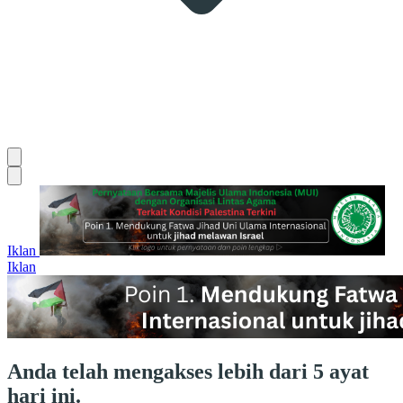
Iklan
Iklan
Anda telah mengakses lebih dari 5 ayat
hari ini.