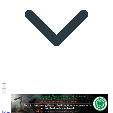
Iklan