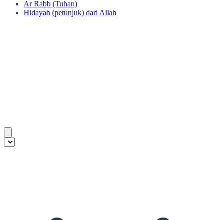
Ar Rabb (Tuhan)
Hidayah (petunjuk) dari Allah