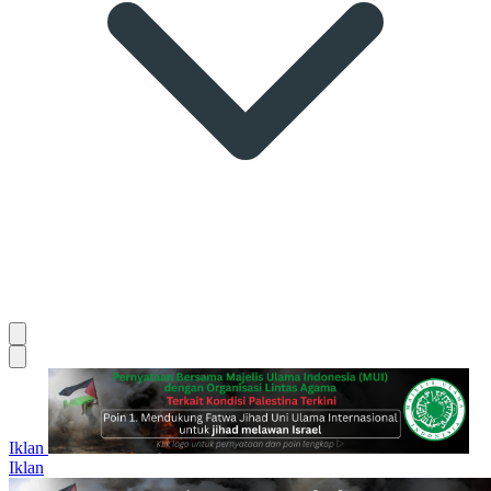
Iklan
Iklan