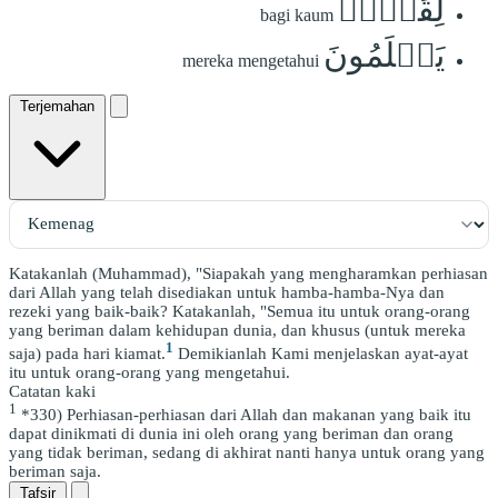
لِقَوۡمٖ
bagi kaum
يَعۡلَمُونَ
mereka mengetahui
Terjemahan
Katakanlah (Muhammad), "Siapakah yang mengharamkan perhiasan
dari Allah yang telah disediakan untuk hamba-hamba-Nya dan
rezeki yang baik-baik? Katakanlah, "Semua itu untuk orang-orang
yang beriman dalam kehidupan dunia, dan khusus (untuk mereka
1
saja) pada hari kiamat.
Demikianlah Kami menjelaskan ayat-ayat
itu untuk orang-orang yang mengetahui.
Catatan kaki
1
*330) Perhiasan-perhiasan dari Allah dan makanan yang baik itu
dapat dinikmati di dunia ini oleh orang yang beriman dan orang
yang tidak beriman, sedang di akhirat nanti hanya untuk orang yang
beriman saja.
Tafsir