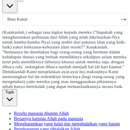
(Katakanlah,) sebagai rasa ingkar kepada mereka ("Siapakah yang
mengharamkan perhiasan dari Allah yang telah dikeluarkan-Nya
untuk hamba-hamba-Nya) yang terdiri dari pakaian (dan yang baik-
baik) yakni kelezatan-kelezatan (dari rezeki?" Katakanlah,
"Semuanya itu disediakan bagi orang-orang yang beriman dalam
kehidupan dunia) yang berhak memilikinya sekalipun selain mereka
turut pula memilikinya (khusus) khusus untuk mereka saja; dengan
dibaca rafa` sedangkan dibaca nashab menjadi hal (di hari kiamat."
Demikianlah Kami menjelaskan ayat-ayat itu) maksudnya Kami
menerangkan hal itu sedemikian terincinya (bagi orang-orang yang
mengetahui) yaitu mereka yang mau menggunakan pikirannya
sebab hanya merekalah yang dapat memanfaatkannya secara baik.
Topik
Rezeki manusia dijamin Allah
Besarnya karunia Allah pada manusia
Mengharamkan yang halal dan menghalalkan yang haram
Pengharaman yang dihalalkan Allah