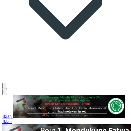
Iklan
Iklan