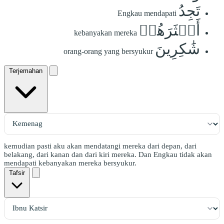
تَجِدُ
Engkau mendapati
أَكۡثَرَهُمۡ
kebanyakan mereka
شَٰكِرِينَ
orang-orang yang bersyukur
Terjemahan
kemudian pasti aku akan mendatangi mereka dari depan, dari
belakang, dari kanan dan dari kiri mereka. Dan Engkau tidak akan
mendapati kebanyakan mereka bersyukur.
Tafsir