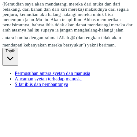
(Kemudian saya akan mendatangi mereka dari muka dan dari
belakang, dari kanan dan dari kiri mereka) maksudnya dari segala
penjuru, kemudian aku halang-halangi mereka untuk bisa
menempuh jalan-Mu itu. Akan tetapi Ibnu Abbas memberikan
penafsirannya, bahwa iblis tidak akan dapat mendatangi mereka dari
arah atasnya hal itu supaya ia jangan menghalang-halangi jalan
antara hamba dengan rahmat Allah ﷻ (dan engkau tidak akan
mendapati kebanyakan mereka bersyukur") yakni beriman.
Topik
Permusuhan antara syetan dan manusia
Ancaman syetan terhadap manusia
Sifat iblis dan pembantunya