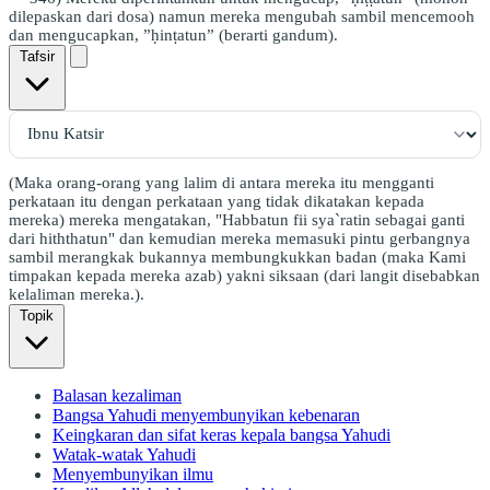
dilepaskan dari dosa) namun mereka mengubah sambil mencemooh
dan mengucapkan, ”ḥinṭatun” (berarti gandum).
Tafsir
(Maka orang-orang yang lalim di antara mereka itu mengganti
perkataan itu dengan perkataan yang tidak dikatakan kepada
mereka) mereka mengatakan, "Habbatun fii sya`ratin sebagai ganti
dari hiththatun" dan kemudian mereka memasuki pintu gerbangnya
sambil merangkak bukannya membungkukkan badan (maka Kami
timpakan kepada mereka azab) yakni siksaan (dari langit disebabkan
kelaliman mereka.).
Topik
Balasan kezaliman
Bangsa Yahudi menyembunyikan kebenaran
Keingkaran dan sifat keras kepala bangsa Yahudi
Watak-watak Yahudi
Menyembunyikan ilmu