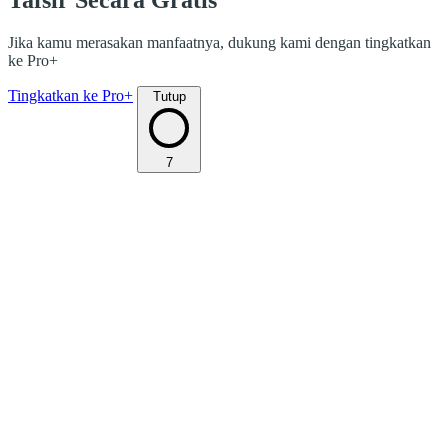
Tafsir Secara Gratis
Jika kamu merasakan manfaatnya, dukung kami dengan tingkatkan
ke Pro+
Tingkatkan ke Pro+
Tutup
7