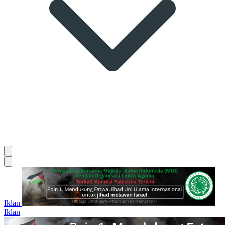
Iklan
Iklan