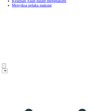
Keadilan Allah dalam menghakimi
Menyiksa pelaku maksiat