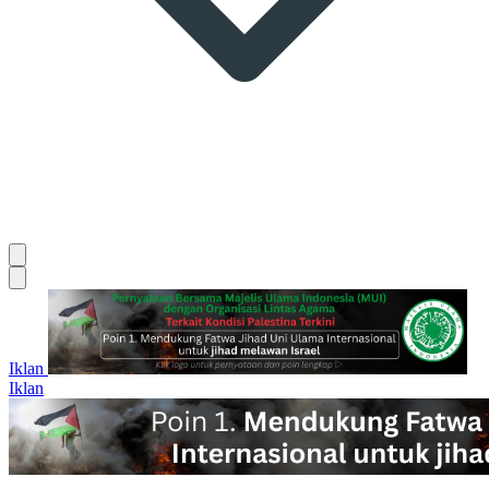
Iklan
Iklan