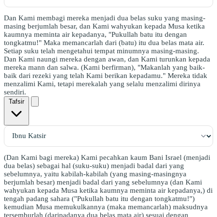
Dan Kami membagi mereka menjadi dua belas suku yang masing-
masing berjumlah besar, dan Kami wahyukan kepada Musa ketika
kaumnya meminta air kepadanya, "Pukullah batu itu dengan
tongkatmu!" Maka memancarlah dari (batu) itu dua belas mata air.
Setiap suku telah mengetahui tempat minumnya masing-masing.
Dan Kami naungi mereka dengan awan, dan Kami turunkan kepada
mereka mann dan salwa. (Kami berfirman), "Makanlah yang baik-
baik dari rezeki yang telah Kami berikan kepadamu." Mereka tidak
menzalimi Kami, tetapi merekalah yang selalu menzalimi dirinya
sendiri.
Tafsir
(Dan Kami bagi mereka) Kami pecahkan kaum Bani Israel (menjadi
dua belas) sebagai hal (suku-suku) menjadi badal dari yang
sebelumnya, yaitu kabilah-kabilah (yang masing-masingnya
berjumlah besar) menjadi badal dari yang sebelumnya (dan Kami
wahyukan kepada Musa ketika kaumnya meminta air kepadanya,) di
tengah padang sahara ("Pukullah batu itu dengan tongkatmu!")
kemudian Musa memukulkannya (maka memancarlah) maksudnya
tersemburlah (daripadanya dua belas mata air) sesuai dengan