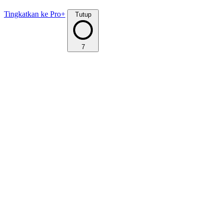
Tingkatkan ke Pro+
Tutup
7