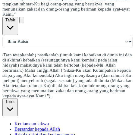
tetapkan rahmat-Ku bagi orang-orang yang bertakwa, yang
menunaikan zakat dan orang-orang yang beriman kepada ayat-ayat
Kami."
Tafsir
(Dan tetapkanlah) pastikanlah (untuk kami kebaikan di dunia ini dan
di akhirat) kebaikan (sesungguhnya kami kembali pada jalan
hidayah) maksudnya kami telah bertobat (kepada-Mu. Allah
berfirman,) Maha Tinggi Allah ("Siksa-Ku akan Kutimpakan kepada
siapa yang Aku kehendaki) Aku ingin menyiksanya (dan rahmat-Ku
meliputi) menyeluruh (segala sesuatu) yang ada di dunia (Maka akan
Aku tetapkan rahmat-Ku) di akhirat kelak (untuk orang-orang yang
bertakwa yang menunaikan zakat dan orang-orang yang beriman
kepada ayat-ayat Kami.").
Topik
Keutamaan takwa
Bersandar kepada Allah
Pahala zakat dan keutamaannya