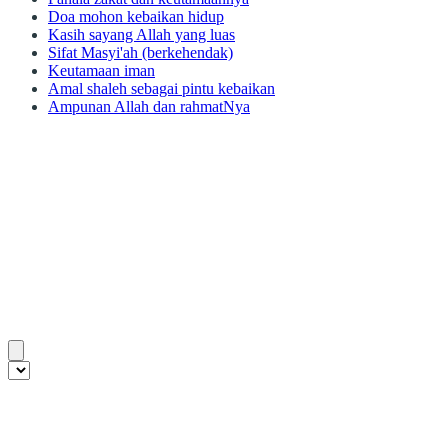
Doa mohon kebaikan hidup
Kasih sayang Allah yang luas
Sifat Masyi'ah (berkehendak)
Keutamaan iman
Amal shaleh sebagai pintu kebaikan
Ampunan Allah dan rahmatNya