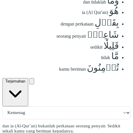
وَمَا
dan tidaklah
هُوَ
ia (Al Qur'an)
بِقَوۡلِ
dengan perkataan
شَاعِرٖۚ
seorang penyair
قَلِيلٗا
sedikit
مَّا
tidak
تُؤۡمِنُونَ
kamu beriman
Terjemahan
dan ia (Al-Qur`an) bukanlah perkataan seorang penyair. Sedikit
sekali kamu yang beriman kepadanya.