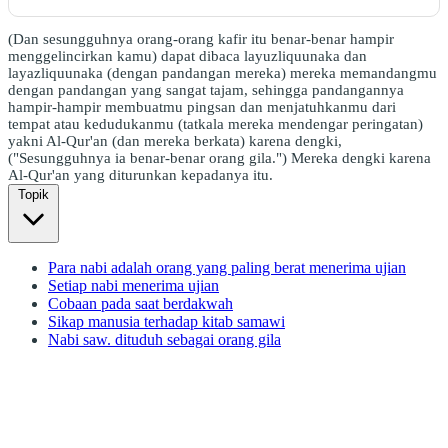
(Dan sesungguhnya orang-orang kafir itu benar-benar hampir
menggelincirkan kamu) dapat dibaca layuzliquunaka dan
layazliquunaka (dengan pandangan mereka) mereka memandangmu
dengan pandangan yang sangat tajam, sehingga pandangannya
hampir-hampir membuatmu pingsan dan menjatuhkanmu dari
tempat atau kedudukanmu (tatkala mereka mendengar peringatan)
yakni Al-Qur'an (dan mereka berkata) karena dengki,
("Sesungguhnya ia benar-benar orang gila.") Mereka dengki karena
Al-Qur'an yang diturunkan kepadanya itu.
Topik
Para nabi adalah orang yang paling berat menerima ujian
Setiap nabi menerima ujian
Cobaan pada saat berdakwah
Sikap manusia terhadap kitab samawi
Nabi saw. dituduh sebagai orang gila