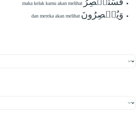
فَسَتُبۡصِرُ
maka kelak kamu akan melihat
وَيُبۡصِرُونَ
dan mereka akan melihat