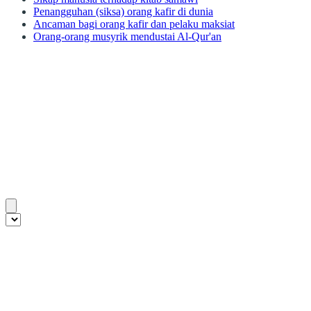
Penangguhan (siksa) orang kafir di dunia
Ancaman bagi orang kafir dan pelaku maksiat
Orang-orang musyrik mendustai Al-Qur'an