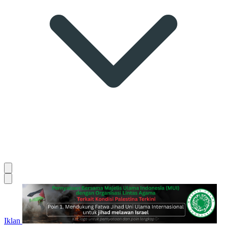
Iklan