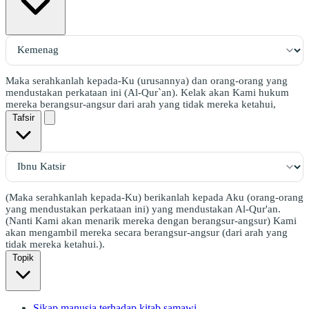
Maka serahkanlah kepada-Ku (urusannya) dan orang-orang yang
mendustakan perkataan ini (Al-Qur`an). Kelak akan Kami hukum
mereka berangsur-angsur dari arah yang tidak mereka ketahui,
Tafsir
(Maka serahkanlah kepada-Ku) berikanlah kepada Aku (orang-orang
yang mendustakan perkataan ini) yang mendustakan Al-Qur'an.
(Nanti Kami akan menarik mereka dengan berangsur-angsur) Kami
akan mengambil mereka secara berangsur-angsur (dari arah yang
tidak mereka ketahui.).
Topik
Sikap manusia terhadap kitab samawi