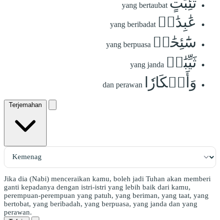
تَٰٓئِبَٰتٍ
yang bertaubat
عَٰبِدَٰتٖ
yang beribadat
سَٰٓئِحَٰتٖ
yang berpuasa
ثَيِّبَٰتٖ
yang janda
وَأَبۡكَارٗا
dan perawan
Terjemahan
Jika dia (Nabi) menceraikan kamu, boleh jadi Tuhan akan memberi
ganti kepadanya dengan istri-istri yang lebih baik dari kamu,
perempuan-perempuan yang patuh, yang beriman, yang taat, yang
bertobat, yang beribadah, yang berpuasa, yang janda dan yang
perawan.