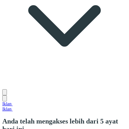
Iklan
Iklan
Anda telah mengakses lebih dari 5 ayat
hari ini.