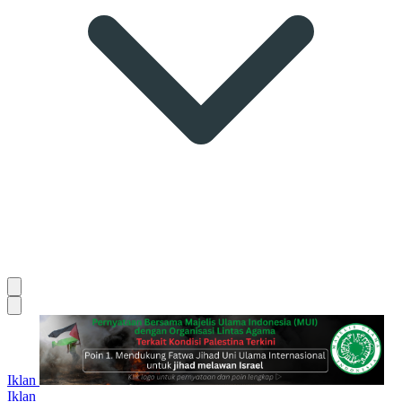
Iklan
Iklan