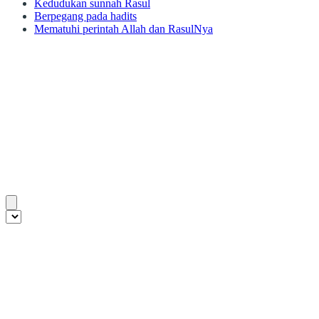
Kedudukan sunnah Rasul
Berpegang pada hadits
Mematuhi perintah Allah dan RasulNya