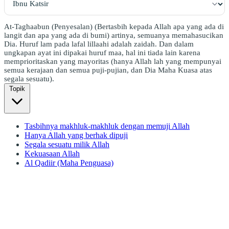
At-Taghaabun (Penyesalan) (Bertasbih kepada Allah apa yang ada di
langit dan apa yang ada di bumi) artinya, semuanya memahasucikan
Dia. Huruf lam pada lafal lillaahi adalah zaidah. Dan dalam
ungkapan ayat ini dipakai huruf maa, hal ini tiada lain karena
memprioritaskan yang mayoritas (hanya Allah lah yang mempunyai
semua kerajaan dan semua puji-pujian, dan Dia Maha Kuasa atas
segala sesuatu).
Topik
Tasbihnya makhluk-makhluk dengan memuji Allah
Hanya Allah yang berhak dipuji
Segala sesuatu milik Allah
Kekuasaan Allah
Al Qadiir (Maha Penguasa)