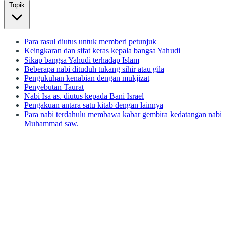
Topik
Para rasul diutus untuk memberi petunjuk
Keingkaran dan sifat keras kepala bangsa Yahudi
Sikap bangsa Yahudi terhadap Islam
Beberapa nabi dituduh tukang sihir atau gila
Pengukuhan kenabian dengan mukjizat
Penyebutan Taurat
Nabi Isa as. diutus kepada Bani Israel
Pengakuan antara satu kitab dengan lainnya
Para nabi terdahulu membawa kabar gembira kedatangan nabi
Muhammad saw.