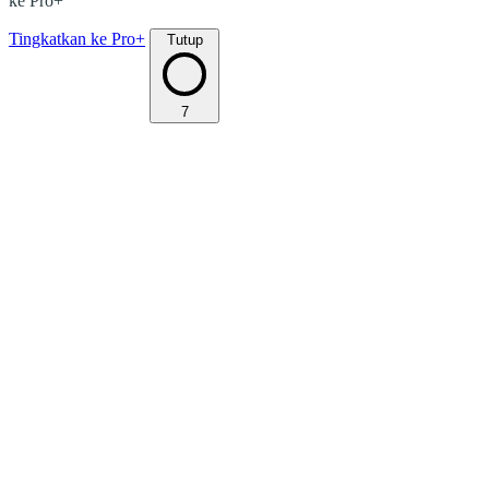
ke Pro+
Tingkatkan ke Pro+
Tutup
7