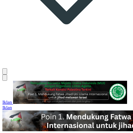
Iklan
Iklan