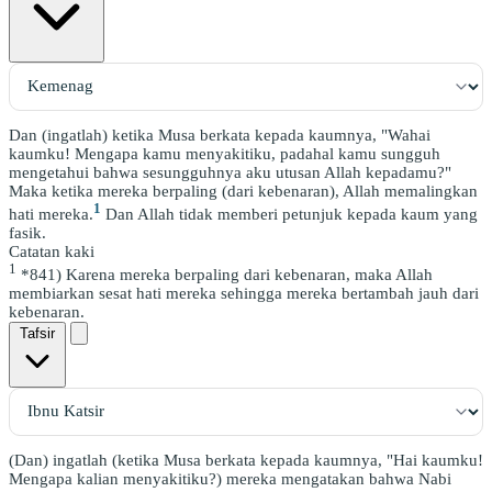
Dan (ingatlah) ketika Musa berkata kepada kaumnya, "Wahai
kaumku! Mengapa kamu menyakitiku, padahal kamu sungguh
mengetahui bahwa sesungguhnya aku utusan Allah kepadamu?"
Maka ketika mereka berpaling (dari kebenaran), Allah memalingkan
1
hati mereka.
Dan Allah tidak memberi petunjuk kepada kaum yang
fasik.
Catatan kaki
1
*841) Karena mereka berpaling dari kebenaran, maka Allah
membiarkan sesat hati mereka sehingga mereka bertambah jauh dari
kebenaran.
Tafsir
(Dan) ingatlah (ketika Musa berkata kepada kaumnya, "Hai kaumku!
Mengapa kalian menyakitiku?) mereka mengatakan bahwa Nabi