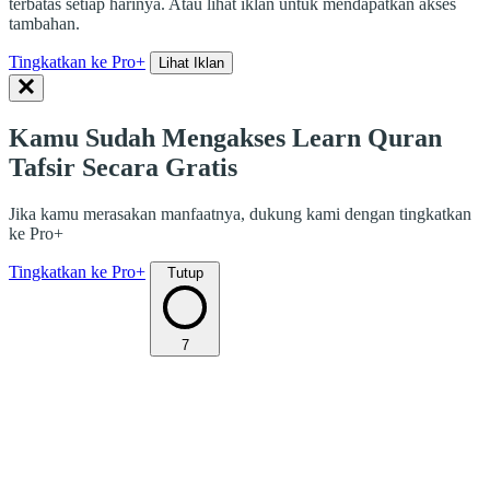
terbatas setiap harinya. Atau lihat iklan untuk mendapatkan akses
tambahan.
Tingkatkan ke Pro+
Lihat Iklan
Kamu Sudah Mengakses Learn Quran
Tafsir Secara Gratis
Jika kamu merasakan manfaatnya, dukung kami dengan tingkatkan
ke Pro+
Tingkatkan ke Pro+
Tutup
7