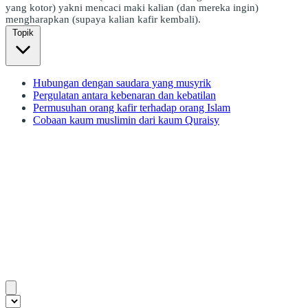
yang kotor) yakni mencaci maki kalian (dan mereka ingin)
mengharapkan (supaya kalian kafir kembali).
Topik
Hubungan dengan saudara yang musyrik
Pergulatan antara kebenaran dan kebatilan
Permusuhan orang kafir terhadap orang Islam
Cobaan kaum muslimin dari kaum Quraisy