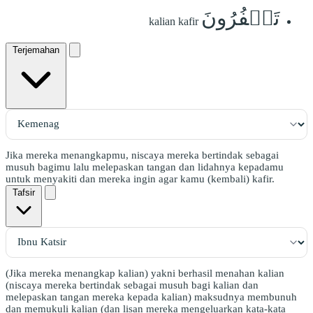
تَكۡفُرُونَ
kalian kafir
Terjemahan
Jika mereka menangkapmu, niscaya mereka bertindak sebagai
musuh bagimu lalu melepaskan tangan dan lidahnya kepadamu
untuk menyakiti dan mereka ingin agar kamu (kembali) kafir.
Tafsir
(Jika mereka menangkap kalian) yakni berhasil menahan kalian
(niscaya mereka bertindak sebagai musuh bagi kalian dan
melepaskan tangan mereka kepada kalian) maksudnya membunuh
dan memukuli kalian (dan lisan mereka mengeluarkan kata-kata