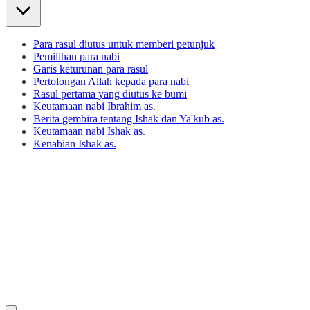
Para rasul diutus untuk memberi petunjuk
Pemilihan para nabi
Garis keturunan para rasul
Pertolongan Allah kepada para nabi
Rasul pertama yang diutus ke bumi
Keutamaan nabi Ibrahim as.
Berita gembira tentang Ishak dan Ya'kub as.
Keutamaan nabi Ishak as.
Kenabian Ishak as.