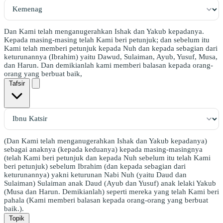
Dan Kami telah menganugerahkan Ishak dan Yakub kepadanya.
Kepada masing-masing telah Kami beri petunjuk; dan sebelum itu
Kami telah memberi petunjuk kepada Nuh dan kepada sebagian dari
keturunannya (Ibrahim) yaitu Dawud, Sulaiman, Ayub, Yusuf, Musa,
dan Harun. Dan demikianlah kami memberi balasan kepada orang-
orang yang berbuat baik,
Tafsir
(Dan Kami telah menganugerahkan Ishak dan Yakub kepadanya)
sebagai anaknya (kepada keduanya) kepada masing-masingnya
(telah Kami beri petunjuk dan kepada Nuh sebelum itu telah Kami
beri petunjuk) sebelum Ibrahim (dan kepada sebagian dari
keturunannya) yakni keturunan Nabi Nuh (yaitu Daud dan
Sulaiman) Sulaiman anak Daud (Ayub dan Yusuf) anak lelaki Yakub
(Musa dan Harun. Demikianlah) seperti mereka yang telah Kami beri
pahala (Kami memberi balasan kepada orang-orang yang berbuat
baik.).
Topik