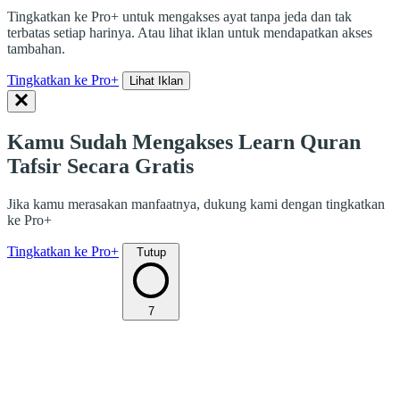
Tingkatkan ke Pro+ untuk mengakses ayat tanpa jeda dan tak
terbatas setiap harinya. Atau lihat iklan untuk mendapatkan akses
tambahan.
Tingkatkan ke Pro+
Lihat Iklan
Kamu Sudah Mengakses Learn Quran
Tafsir Secara Gratis
Jika kamu merasakan manfaatnya, dukung kami dengan tingkatkan
ke Pro+
Tingkatkan ke Pro+
Tutup
7