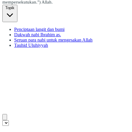
mempersekutukan.") Allah.
Topik
Penciptaan langit dan bumi
Dakwah nabi Ibrahim as.
Seruan para nabi untuk mengesakan Allah
Tauhid Uluhiyyah