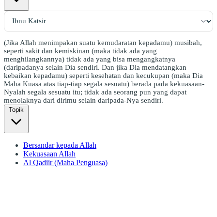
(Jika Allah menimpakan suatu kemudaratan kepadamu) musibah,
seperti sakit dan kemiskinan (maka tidak ada yang
menghilangkannya) tidak ada yang bisa mengangkatnya
(daripadanya selain Dia sendiri. Dan jika Dia mendatangkan
kebaikan kepadamu) seperti kesehatan dan kecukupan (maka Dia
Maha Kuasa atas tiap-tiap segala sesuatu) berada pada kekuasaan-
Nyalah segala sesuatu itu; tidak ada seorang pun yang dapat
menolaknya dari dirimu selain daripada-Nya sendiri.
Topik
Bersandar kepada Allah
Kekuasaan Allah
Al Qadiir (Maha Penguasa)