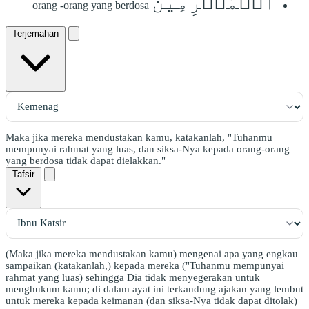
ٱلۡمُجۡرِمِينَ
orang -orang yang berdosa
Terjemahan
Maka jika mereka mendustakan kamu, katakanlah, "Tuhanmu
mempunyai rahmat yang luas, dan siksa-Nya kepada orang-orang
yang berdosa tidak dapat dielakkan."
Tafsir
(Maka jika mereka mendustakan kamu) mengenai apa yang engkau
sampaikan (katakanlah,) kepada mereka ("Tuhanmu mempunyai
rahmat yang luas) sehingga Dia tidak menyegerakan untuk
menghukum kamu; di dalam ayat ini terkandung ajakan yang lembut
untuk mereka kepada keimanan (dan siksa-Nya tidak dapat ditolak)