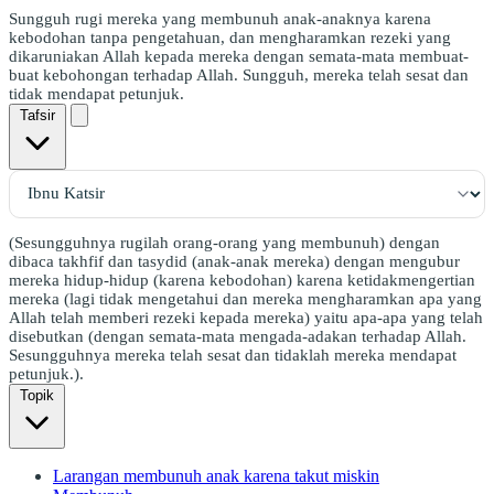
Sungguh rugi mereka yang membunuh anak-anaknya karena
kebodohan tanpa pengetahuan, dan mengharamkan rezeki yang
dikaruniakan Allah kepada mereka dengan semata-mata membuat-
buat kebohongan terhadap Allah. Sungguh, mereka telah sesat dan
tidak mendapat petunjuk.
Tafsir
(Sesungguhnya rugilah orang-orang yang membunuh) dengan
dibaca takhfif dan tasydid (anak-anak mereka) dengan mengubur
mereka hidup-hidup (karena kebodohan) karena ketidakmengertian
mereka (lagi tidak mengetahui dan mereka mengharamkan apa yang
Allah telah memberi rezeki kepada mereka) yaitu apa-apa yang telah
disebutkan (dengan semata-mata mengada-adakan terhadap Allah.
Sesungguhnya mereka telah sesat dan tidaklah mereka mendapat
petunjuk.).
Topik
Larangan membunuh anak karena takut miskin