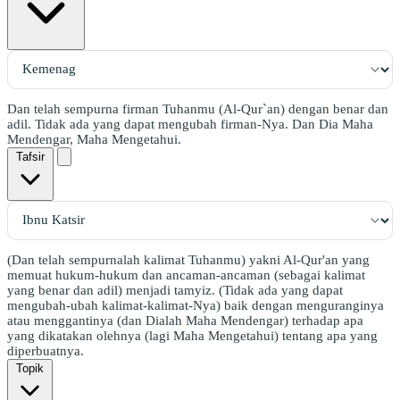
Dan telah sempurna firman Tuhanmu (Al-Qur`an) dengan benar dan
adil. Tidak ada yang dapat mengubah firman-Nya. Dan Dia Maha
Mendengar, Maha Mengetahui.
Tafsir
(Dan telah sempurnalah kalimat Tuhanmu) yakni Al-Qur'an yang
memuat hukum-hukum dan ancaman-ancaman (sebagai kalimat
yang benar dan adil) menjadi tamyiz. (Tidak ada yang dapat
mengubah-ubah kalimat-kalimat-Nya) baik dengan menguranginya
atau menggantinya (dan Dialah Maha Mendengar) terhadap apa
yang dikatakan olehnya (lagi Maha Mengetahui) tentang apa yang
diperbuatnya.
Topik