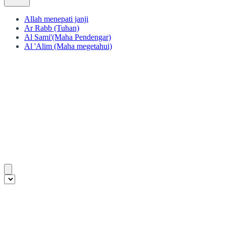
Allah menepati janji
Ar Rabb (Tuhan)
Al Sami'(Maha Pendengar)
Al 'Alim (Maha megetahui)