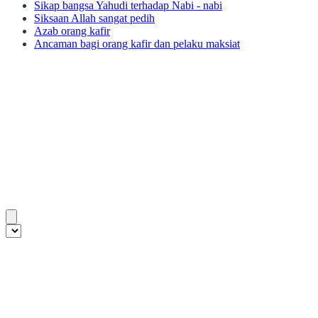
Sikap bangsa Yahudi terhadap Nabi - nabi
Siksaan Allah sangat pedih
Azab orang kafir
Ancaman bagi orang kafir dan pelaku maksiat