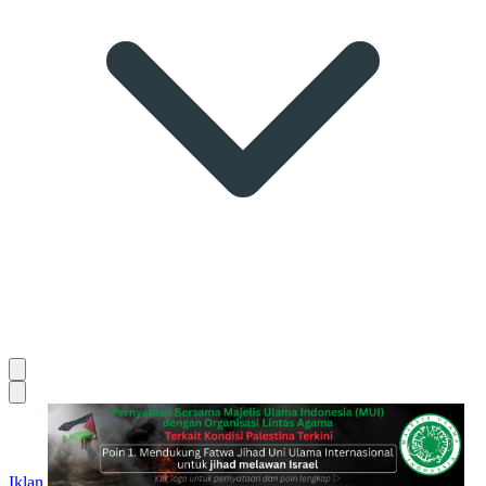
Iklan