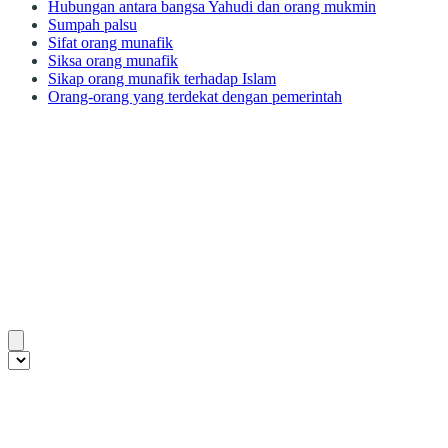
Hubungan antara bangsa Yahudi dan orang mukmin
Sumpah palsu
Sifat orang munafik
Siksa orang munafik
Sikap orang munafik terhadap Islam
Orang-orang yang terdekat dengan pemerintah