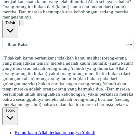
menjadikan suatu kaum yang telah dimurkai Allah sebagai sahabat?
Orang-orang itu bukan dari (kaum) kamu dan bukan dari (kaum)
mereka. Dan mereka bersumpah atas kebohongan, sedang mereka
mengetahuinya.
Tafsir
(Tidakkah kamu perhatikan) tidakkah kamu melihat (orang-orang
yang menjadikan teman) mereka adalah kaum munafik (suatu kaum)
yang dimaksud adalah orang-orang Yahudi (yang dimurkai Allah?
Orang-orang itu bukan) yakni orang-orang munafik itu bukan (dari
golongan kalian) orang-orang mukmin (dan bukan pula dari
golongan mereka) bukan dari kalangan orang-orang Yahudi akan
tetapi mereka adalah orang-orang yang bermuka dua. (Dan mereka
bersumpah untuk menguatkan kebohongan) yakni perkataan mereka
bahwa sesungguhnya mereka adalah orang-orang beriman (sedang
mereka mengetahui) bahwa dalam hal ini mereka berdusta belaka.
Topik
Kemurkaan Allah terhadap bangsa Yahudi