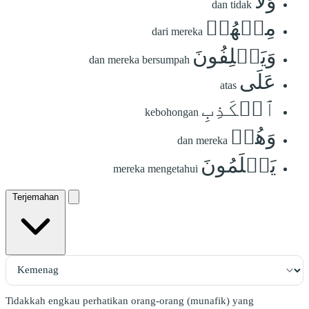
وَلَا
dan tidak
مِنۡهُمۡ
dari mereka
وَيَحۡلِفُونَ
dan mereka bersumpah
عَلَى
atas
ٱلۡكَذِبِ
kebohongan
وَهُمۡ
dan mereka
يَعۡلَمُونَ
mereka mengetahui
Terjemahan
Tidakkah engkau perhatikan orang-orang (munafik) yang