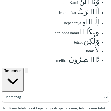
وَنَحۡنُ
dan Kami
أَقۡرَبُ
lebih dekat
إِلَيۡهِ
kepadanya
مِنكُمۡ
dari pada kamu
وَلَٰكِن
tetapi
لَّا
tidak
تُبۡصِرُونَ
melihat
Terjemahan
dan Kami lebih dekat kepadanya daripada kamu, tetapi kamu tidak